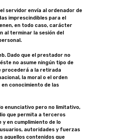
el servidor envía al ordenador de
as imprescindibles para el
tienen, en todo caso, carácter
 al terminar la sesión del
personal.
web. Dado que el prestador no
 éste no asume ningún tipo de
 procederá a la retirada
acional, la moral o el orden
o en conocimiento de las
 enunciativo pero no limitativo,
dio que permita a terceros
 y en cumplimiento de lo
s usuarios, autoridades y fuerzas
os aquellos contenidos que