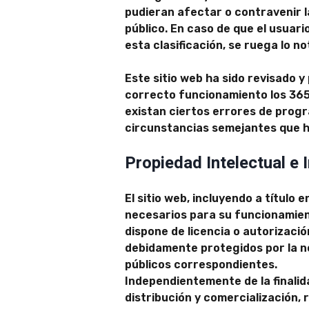
pudieran afectar o contravenir la
público. En caso de que el usuari
esta clasificación, se ruega lo n
Este sitio web ha sido revisado 
correcto funcionamiento los 365 d
existan ciertos errores de prog
circunstancias semejantes que h
Propiedad Intelectual e I
El sitio web, incluyendo a título
necesarios para su funcionamient
dispone de licencia o autorizaci
debidamente protegidos por la nor
públicos correspondientes.
Independientemente de la finalida
distribución y comercialización, 