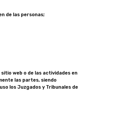
gen de las personas;
sitio web o de las actividades en
mente las partes, siendo
 uso los Juzgados y Tribunales de