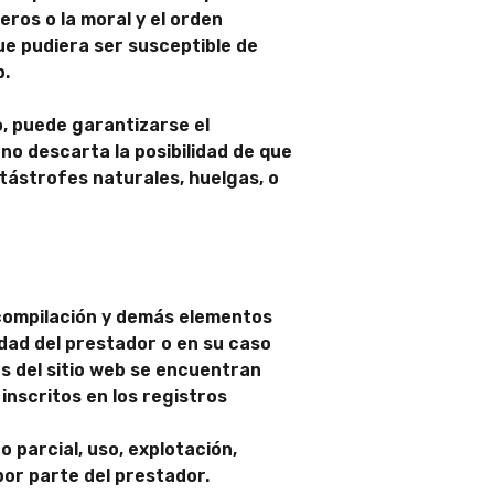
eros o la moral y el orden
que pudiera ser susceptible de
b.
o, puede garantizarse el
no descarta la posibilidad de que
tástrofes naturales, huelgas, o
, compilación y demás elementos
edad del prestador o en su caso
os del sitio web se encuentran
inscritos en los registros
 parcial, uso, explotación,
por parte del prestador.