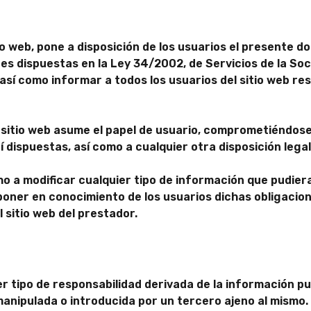
tio web, pone a disposición de los usuarios el presente
es dispuestas en la Ley 34/2002, de Servicios de la Soc
así como informar a todos los usuarios del sitio web re
sitio web asume el papel de usuario, comprometiéndose
í dispuestas, así como a cualquier otra disposición lega
o a modificar cualquier tipo de información que pudiera
 poner en conocimiento de los usuarios dichas obligaci
l sitio web del prestador.
r tipo de responsabilidad derivada de la información pu
anipulada o introducida por un tercero ajeno al mismo.