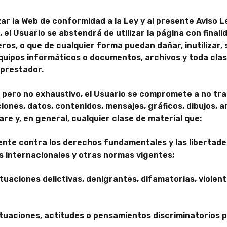
ar la Web de conformidad a la Ley y al presente Aviso Le
l Usuario se abstendrá de utilizar la página con finalida
ros, o que de cualquier forma puedan dañar, inutilizar,
 equipos informáticos o documentos, archivos y toda cl
 prestador.
ivo pero no exhaustivo, el Usuario se compromete a no tra
iones, datos, contenidos, mensajes, gráficos, dibujos, a
re y, en general, cualquier clase de material que:
tente contra los derechos fundamentales y las libertad
s internacionales y otras normas vigentes;
tuaciones delictivas, denigrantes, difamatorias, violenta
tuaciones, actitudes o pensamientos discriminatorios po