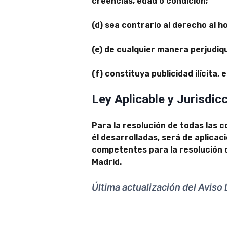
creencias, edad o condición;
(d) sea contrario al derecho al ho
(e) de cualquier manera perjudiqu
(f) constituya publicidad ilícita,
Ley Aplicable y Jurisdic
Para la resolución de todas las c
él desarrolladas, será de aplicac
competentes para la resolución d
Madrid.
Última actualización del Aviso