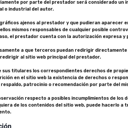
viamente por parte del prestador será considerado un i
 o industrial del autor.
 gráficos ajenos al prestador y que pudieran aparecer e
 ellos mismos responsables de cualquier posible contro
aso, el prestador cuenta con la autorización expresa y 
amente a que terceros puedan redirigir directamente 
edirigir al sitio web principal del prestador.
 sus titulares los correspondientes derechos de propied
ición en el sitio web la existencia de derechos o respo
respaldo, patrocinio o recomendación por parte del mi
observación respecto a posibles incumplimientos de los 
quiera de los contenidos del sitio web, puede hacerlo a 
ento.
ción