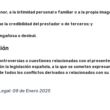
nor, a la intimidad personal o familiar o a la propia ima
e la credibilidad del prestador o de terceros; y
 engañosa o desleal.
ción
ontroversias o cuestiones relacionadas con el presente 
ión la legislación española, a la que se someten expresa
e todos los conflictos derivados o relacionados con su
 Legal: 09 de Enero 2025