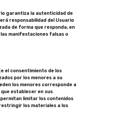
rio garantiza la autenticidad de
Será responsabilidad del Usuario
zada de forma que responda, en
 las manifestaciones falsas o
e el consentimiento de los
izados por los menores a su
cceden los menores corresponde a
n que establecer en sus
permitan limitar los contenidos
restringir los materiales a los