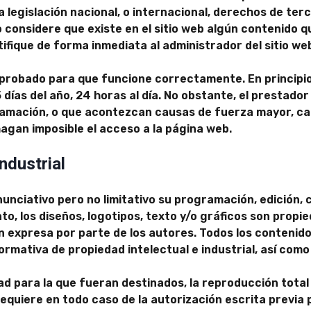
 legislación nacional, o internacional, derechos de terc
o considere que existe en el sitio web algún contenido 
otifique de forma inmediata al administrador del sitio we
y probado para que funcione correctamente. En principi
ías del año, 24 horas al día. No obstante, el prestador 
ramación, o que acontezcan causas de fuerza mayor, ca
agan imposible el acceso a la página web.
ndustrial
 enunciativo pero no limitativo su programación, edición
o, los diseños, logotipos, texto y/o gráficos son propi
ón expresa por parte de los autores. Todos los contenid
mativa de propiedad intelectual e industrial, así como 
d para la que fueran destinados, la reproducción total o
requiere en todo caso de la autorización escrita previa 