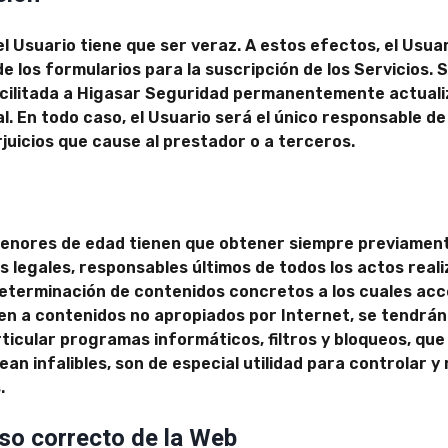
el Usuario tiene que ser veraz. A estos efectos, el Usua
 los formularios para la suscripción de los Servicios. 
cilitada a Higasar Seguridad permanentemente actuali
l. En todo caso, el Usuario será el único responsable de
rjuicios que cause al prestador o a terceros.
s menores de edad tienen que obtener siempre previament
 legales, responsables últimos de todos los actos real
 determinación de contenidos concretos a los cuales a
den a contenidos no apropiados por Internet, se tendrá
cular programas informáticos, filtros y bloqueos, que 
ean infalibles, son de especial utilidad para controlar y 
.
uso correcto de la Web