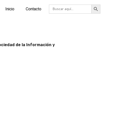
Botón de búsqueda
Buscar:
Inicio
Contacto
Sociedad de la Información y