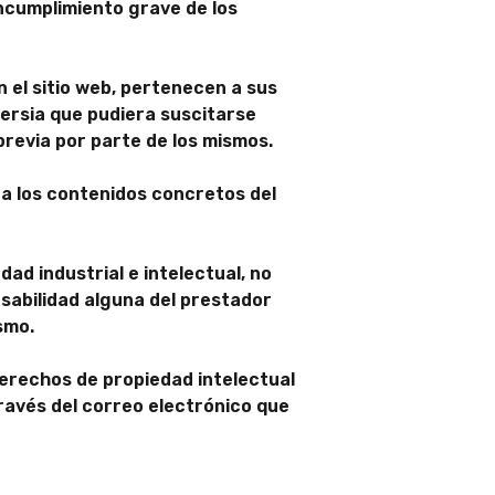
ncumplimiento grave de los
n el sitio web, pertenecen a sus
versia que pudiera suscitarse
previa por parte de los mismos.
a los contenidos concretos del
ad industrial e intelectual, no
nsabilidad alguna del prestador
smo.
derechos de propiedad intelectual
través del correo electrónico que