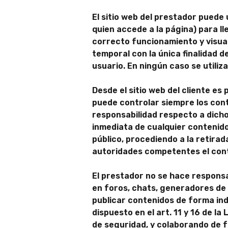
El sitio web del prestador puede
quien accede a la página) para l
correcto funcionamiento y visuali
temporal con la única finalidad d
usuario. En ningún caso se utili
Desde el sitio web del cliente es
puede controlar siempre los cont
responsabilidad respecto a dicho
inmediata de cualquier contenido 
público, procediendo a la retirad
autoridades competentes el cont
El prestador no se hace responsa
en foros, chats, generadores de 
publicar contenidos de forma ind
dispuesto en el art. 11 y 16 de l
de seguridad, y colaborando de f