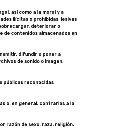
gal, así como a la moral y a
des ilícitas o prohibidas, lesivas
 sobrecargar, deteriorar o
ase de contenidos almacenados en
nsmitir, difundir o poner a
rchivos de sonido o imagen,
es públicas reconocidas
s o, en general, contrarias a la
r razón de sexo, raza, religión,