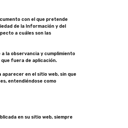
 documento con el que pretende
iedad de la Información y del
specto a cuáles son las
 a la observancia y cumplimiento
l que fuera de aplicación.
 aparecer en el sitio web, sin que
ones, entendiéndose como
blicada en su sitio web, siempre