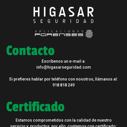
Contacto
Escríbenos un e-mail a:
info@higasarseguridad.com
Si prefieres hablar por teléfono con nosotros, llámanos al:
918 818 249
Certificado
Estamos comprometidos con la calidad de nuestro
servicio y productos, por ello, contamos con certificado: