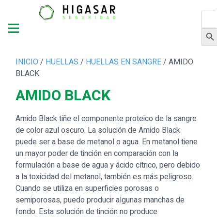
Busc
Botón 
INICIO
/
HUELLAS
/
HUELLAS EN SANGRE
/ AMIDO
BLACK
AMIDO BLACK
Amido Black tiñe el componente proteico de la sangre
de color azul oscuro. La solución de Amido Black
puede ser a base de metanol o agua. En metanol tiene
un mayor poder de tinción en comparación con la
formulación a base de agua y ácido cítrico, pero debido
a la toxicidad del metanol, también es más peligroso.
Cuando se utiliza en superficies porosas o
semiporosas, puedo producir algunas manchas de
fondo. Esta solución de tinción no produce