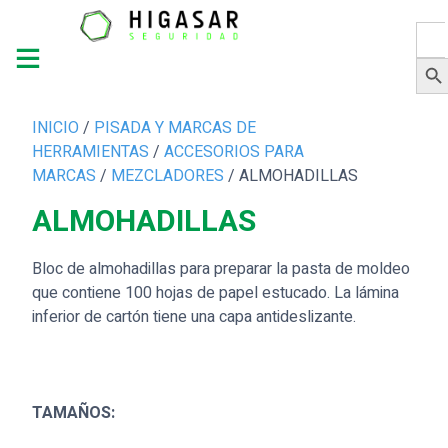
Busc
Botón 
INICIO
/
PISADA Y MARCAS DE
HERRAMIENTAS
/
ACCESORIOS PARA
MARCAS
/
MEZCLADORES
/ ALMOHADILLAS
ALMOHADILLAS
Bloc de almohadillas para preparar la pasta de moldeo
que contiene 100 hojas de papel estucado. La lámina
inferior de cartón tiene una capa antideslizante.
TAMAÑOS: