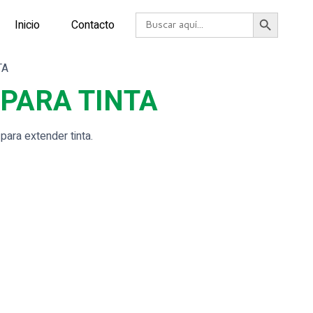
Botón de búsqueda
Buscar:
Inicio
Contacto
TA
PARA TINTA
para extender tinta.