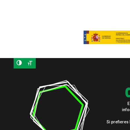
E
inf
Si prefieres