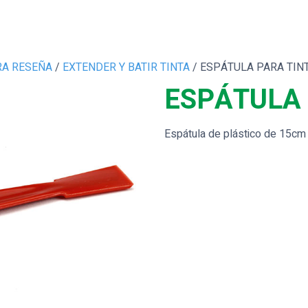
RA RESEÑA
/
EXTENDER Y BATIR TINTA
/ ESPÁTULA PARA TIN
ESPÁTULA 
Espátula de plástico de 15cm 