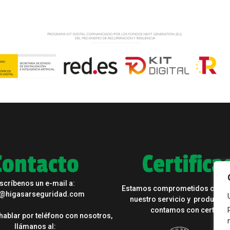
Contacto
Certifica
scríbenos un e-mail a:
Estamos comprometidos con la
o@higasarseguridad.com
nuestro servicio y productos, 
contamos con certifica
 hablar por teléfono con nosotros,
llámanos al: