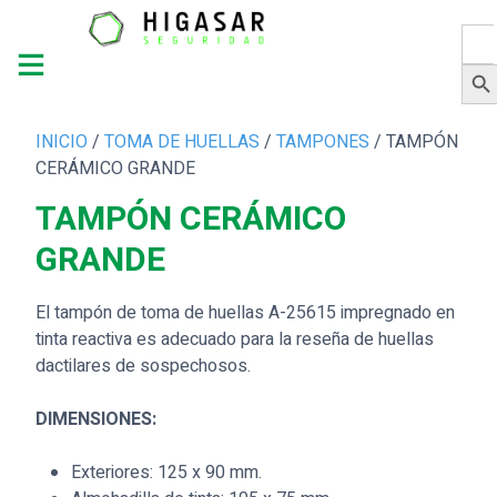
Busc
Botón 
INICIO
/
TOMA DE HUELLAS
/
TAMPONES
/ TAMPÓN
CERÁMICO GRANDE
TAMPÓN CERÁMICO
GRANDE
El tampón de toma de huellas A-25615 impregnado en
tinta reactiva es adecuado para la reseña de huellas
dactilares de sospechosos.
DIMENSIONES:
Exteriores: 125 x 90 mm.