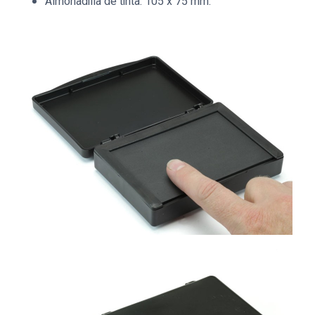
Almohadilla de tinta: 105 x 75 mm.