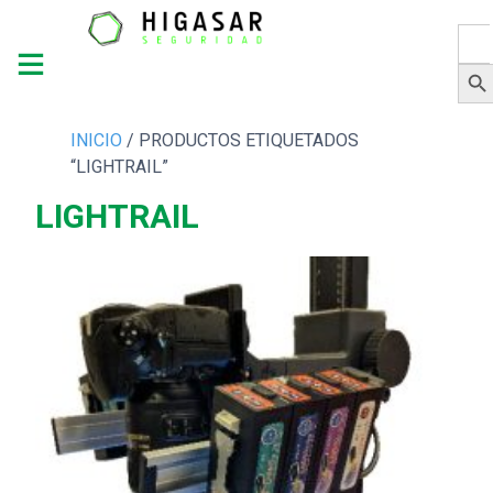
Busc
Botón 
INICIO
/ PRODUCTOS ETIQUETADOS
“LIGHTRAIL”
LIGHTRAIL